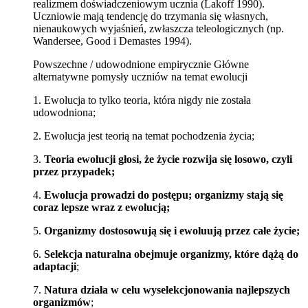
realizmem doświadczeniowym ucznia (Lakoff 1990).
Uczniowie mają tendencję do trzymania się własnych,
nienaukowych wyjaśnień, zwłaszcza teleologicznych (np.
Wandersee, Good i Demastes 1994).
Powszechne / udowodnione empirycznie Główne
alternatywne pomysły uczniów na temat ewolucji
1. Ewolucja to tylko teoria, która nigdy nie została
udowodniona;
2. Ewolucja jest teorią na temat pochodzenia życia;
3.
Teoria ewolucji głosi, że życie rozwija się losowo, czyli
przez przypadek;
4.
Ewolucja prowadzi do postępu; organizmy stają się
coraz lepsze wraz z ewolucją;
5.
Organizmy dostosowują się i ewoluują przez całe życie;
6.
Selekcja naturalna obejmuje organizmy, które dążą do
adaptacji
;
7.
Natura działa w celu wyselekcjonowania najlepszych
organizmów
;