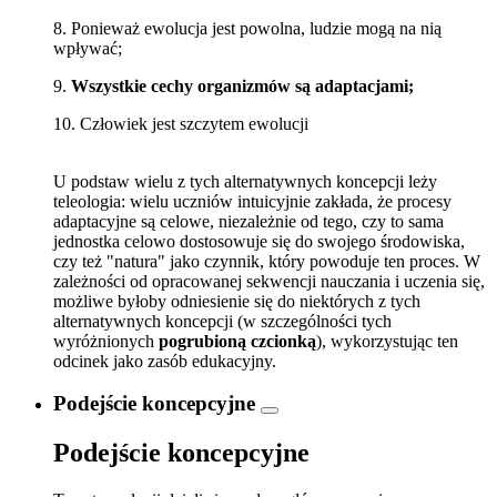
8. Ponieważ ewolucja jest powolna, ludzie mogą na nią
wpływać;
9.
Wszystkie cechy organizmów są adaptacjami;
10. Człowiek jest szczytem ewolucji
U podstaw wielu z tych alternatywnych koncepcji leży
teleologia: wielu uczniów intuicyjnie zakłada, że procesy
adaptacyjne są celowe, niezależnie od tego, czy to sama
jednostka celowo dostosowuje się do swojego środowiska,
czy też "natura" jako czynnik, który powoduje ten proces. W
zależności od opracowanej sekwencji nauczania i uczenia się,
możliwe byłoby odniesienie się do niektórych z tych
alternatywnych koncepcji (w szczególności tych
wyróżnionych
pogrubioną czcionką
), wykorzystując ten
odcinek jako zasób edukacyjny.
Podejście koncepcyjne
Podejście koncepcyjne