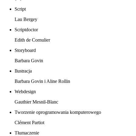
Script
Lau Bergey
Scriptdoctor
Edith de Cornulier
Storyboard
Barbara Govin
Ilustracja
Barbara Govin i Aline Rollin
Webdesign
Gauthier Mesnil-Blanc
Tworzenie oprogramowania komputerowego
Clément Partiot
Tłumaczenie