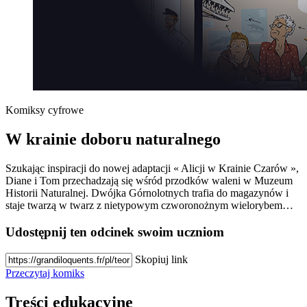
Komiksy cyfrowe
W krainie doboru naturalnego
Szukając inspiracji do nowej adaptacji « Alicji w Krainie Czarów »,
Diane i Tom przechadzają się wśród przodków waleni w Muzeum
Historii Naturalnej. Dwójka Górnolotnych trafia do magazynów i
staje twarzą w twarz z nietypowym czworonożnym wielorybem…
Udostępnij ten odcinek swoim uczniom
Skopiuj link
Przeczytaj komiks
Treści edukacyjne