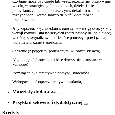
Czytanie może być ciągłe lub wręcz przeciwnie, przerywane
w celu, w strategicznych momentach, dzielenia się
pomysłami, zadaniami badawczymi, debatami na temat
różnych teorii, wśród innych działań, które można
przeprowadzić.
Aby zapoznać się z zasobami, nauczyciele mogą skorzystać z
wersji
komiksu
dla nauczycieli
(patrz zasoby uzupełniające),
w której zasygnalizowano niektóre pomysły i powiązania,
głównie związane z aspektami:
Łączenie (z pojęciami poruszanymi w innych klasach)
Aby pogłębić (koncepcje i idee domyślnie poruszane w
komiksie)
Rozwiązanie (alternatywne pomysły studentów)
Wzbogacanie (poprzez kreatywne zadania)
Materiały dodatkowe
Przykład sekwencji dydaktycznej
Kredyty