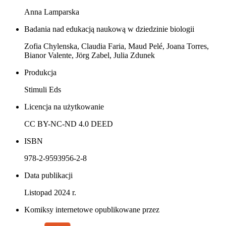
Anna Lamparska
Badania nad edukacją naukową w dziedzinie biologii
Zofia Chylenska, Claudia Faria, Maud Pelé, Joana Torres,
Bianor Valente, Jörg Zabel, Julia Zdunek
Produkcja
Stimuli Eds
Licencja na użytkowanie
CC BY-NC-ND 4.0 DEED
ISBN
978-2-9593956-2-8
Data publikacji
Listopad 2024 r.
Komiksy internetowe opublikowane przez